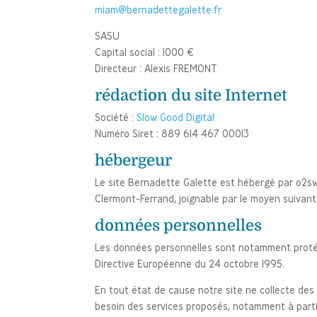
miam@bernadettegalette.fr
SASU
Capital social : 1000 €
Directeur : Alexis FREMONT
rédaction du site Internet
Société :
Slow Good Digital
Numéro Siret : 889 614 467 00013
hébergeur
Le site Bernadette Galette est hébergé par o2sw
Clermont-Ferrand, joignable par le moyen suiva
données personnelles
Les données personnelles sont notamment protégée
Directive Européenne du 24 octobre 1995.
En tout état de cause notre site ne collecte des 
besoin des services proposés, notamment à partir