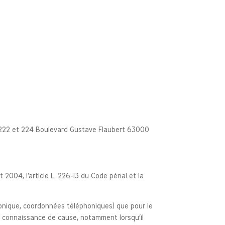
ué 222 et 224 Boulevard Gustave Flaubert 63000
2004, l’article L. 226-13 du Code pénal et la
tronique, coordonnées téléphoniques) que pour le
te connaissance de cause, notamment lorsqu’il