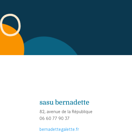
sasu bernadette
82, avenue de la République
06 60 77 90 37
bernadettegalette.fr