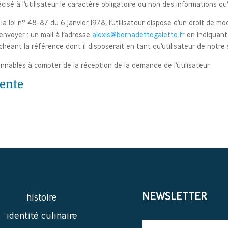
écisé à l’utilisateur le caractère obligatoire ou non des informations qu’
la loi n° 48-87 du 6 janvier 1978, l’utilisateur dispose d’un droit de m
 envoyer : un mail à l’adresse
alexis@bernadettegalette.fr
en indiquant
héant la référence dont il disposerait en tant qu’utilisateur de notre 
onnables à compter de la réception de la demande de l’utilisateur.
vente
NEWSLETTER
histoire
identité culinaire