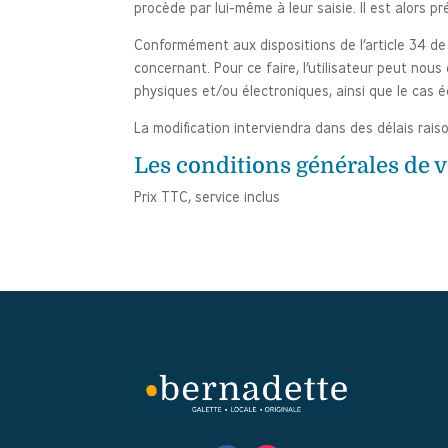
procède par lui-même à leur saisie. Il est alors pr
Conformément aux dispositions de l’article 34 de 
concernant. Pour ce faire, l’utilisateur peut nous
physiques et/ou électroniques, ainsi que le cas éc
La modification interviendra dans des délais rais
Les conditions générales de 
Prix TTC, service inclus