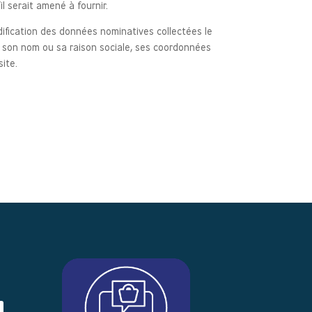
il serait amené à fournir.
odification des données nominatives collectées le
 son nom ou sa raison sociale, ses coordonnées
site.