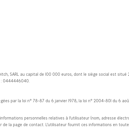
itch, SARL au capital de 100 000 euros, dont le siège social est sit
nt : 0444446040.
s par la loi n° 78-87 du 6 janvier 1978, la loi n° 2004-801 du 6 août 
informations personnelles relatives à l’utilisateur (nom, adresse élec
 de la page de contact. L’utilisateur fournit ces informations en tou